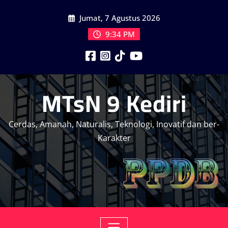
Skip
Jumat, 7 Agustus 2026
to
content
9:34 PM
MTsN 9 Kediri
Cerdas, Amanah, Naturalis, Teknologi, Inovatif dan ber-
Karakter