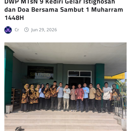
DWP MTsN 9 Kediri Gelar Istighosah
dan Doa Bersama Sambut 1 Muharram
1448H
Cr
Jun 29, 2026