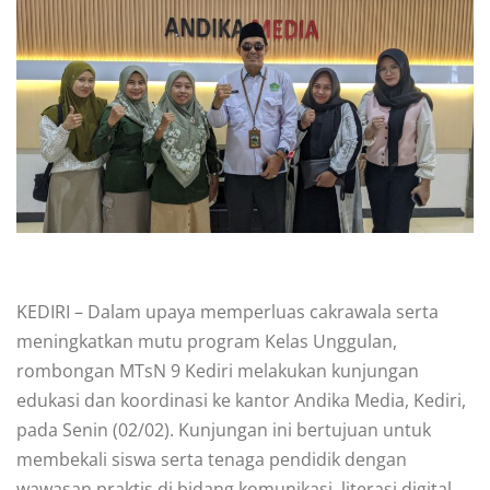
KEDIRI – Dalam upaya memperluas cakrawala serta
meningkatkan mutu program Kelas Unggulan,
rombongan MTsN 9 Kediri melakukan kunjungan
edukasi dan koordinasi ke kantor Andika Media, Kediri,
pada Senin (02/02). Kunjungan ini bertujuan untuk
membekali siswa serta tenaga pendidik dengan
wawasan praktis di bidang komunikasi, literasi digital,