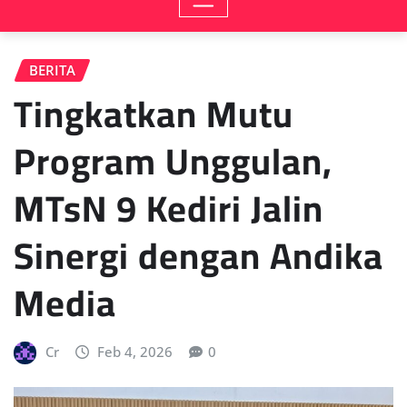
BERITA
Tingkatkan Mutu
Program Unggulan,
MTsN 9 Kediri Jalin
Sinergi dengan Andika
Media
Cr
Feb 4, 2026
0