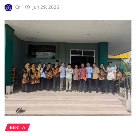
Cr
Jun 29, 2026
BERITA