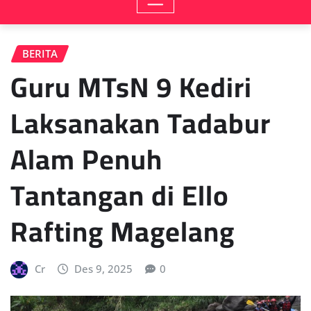
BERITA
Guru MTsN 9 Kediri
Laksanakan Tadabur
Alam Penuh
Tantangan di Ello
Rafting Magelang
Cr
Des 9, 2025
0