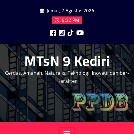
Skip
Jumat, 7 Agustus 2026
to
content
9:32 PM
MTsN 9 Kediri
Cerdas, Amanah, Naturalis, Teknologi, Inovatif dan ber-
Karakter