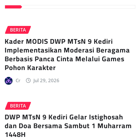
BERITA
Kader MODIS DWP MTsN 9 Kediri
Implementasikan Moderasi Beragama
Berbasis Panca Cinta Melalui Games
Pohon Karakter
Cr
Jul 29, 2026
BERITA
DWP MTsN 9 Kediri Gelar Istighosah
dan Doa Bersama Sambut 1 Muharram
1448H