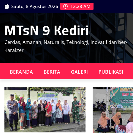
Skip
Sabtu, 8 Agustus 2026
12:28 AM
to
content
MTsN 9 Kediri
Cerdas, Amanah, Naturalis, Teknologi, Inovatif dan ber-
Karakter
BERANDA
BERITA
GALERI
PUBLIKASI