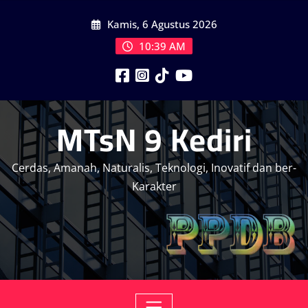
Skip
Kamis, 6 Agustus 2026
to
content
10:39 AM
MTsN 9 Kediri
Cerdas, Amanah, Naturalis, Teknologi, Inovatif dan ber-
Karakter